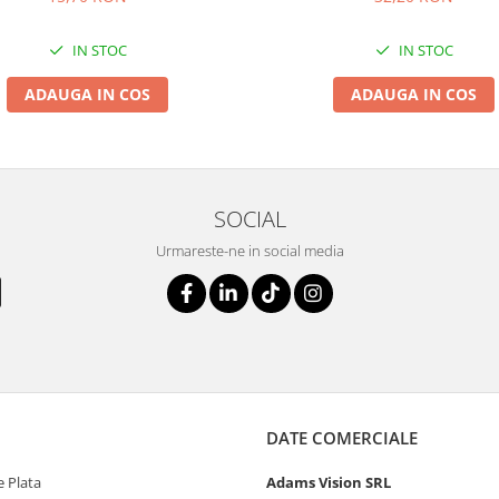
IN STOC
IN STOC
ADAUGA IN COS
ADAUGA IN COS
SOCIAL
Urmareste-ne in social media
DATE COMERCIALE
 Plata
Adams Vision SRL