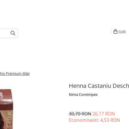
0,00
his Premium 60gr
Henna Castaniu Desch
Nima Comimpex
30,70 RON
26,17 RON
Economisesti:
4,53
RON