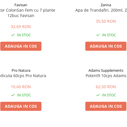
Favisan
Zanna
tor ColonSan Fem cu 7 plante
Apa de Trandafiri, 200ml, 
12buc Favisan
35,50 RON
32,69 RON
IN STOC
IN STOC
ADAUGA IN COS
ADAUGA IN COS
Pro Natura
Adams Supplements
dicuta 60cps Pro Natura
Potent9 10cps Adams
10,60 RON
62,50 RON
IN STOC
IN STOC
ADAUGA IN COS
ADAUGA IN COS