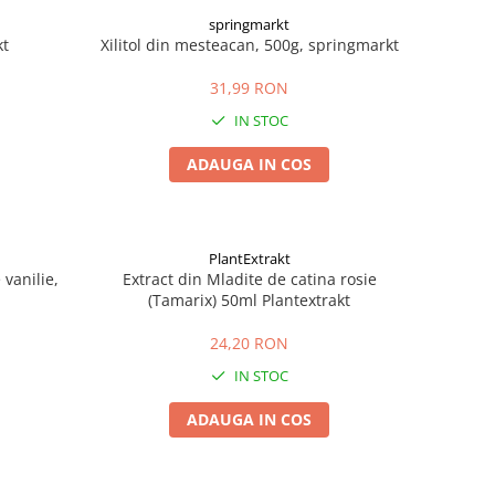
springmarkt
kt
Xilitol din mesteacan, 500g, springmarkt
31,99 RON
IN STOC
ADAUGA IN COS
PlantExtrakt
vanilie,
Extract din Mladite de catina rosie
(Tamarix) 50ml Plantextrakt
24,20 RON
IN STOC
ADAUGA IN COS