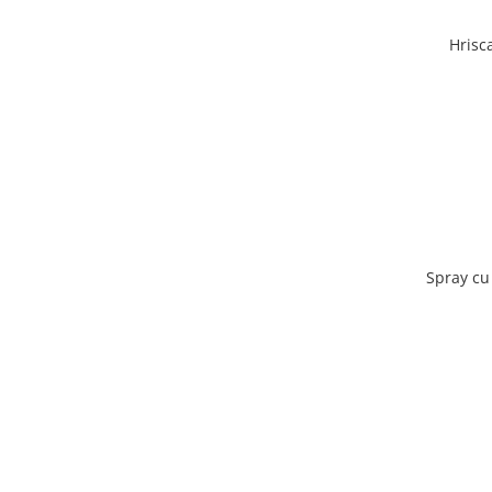
Hrisc
Spray cu