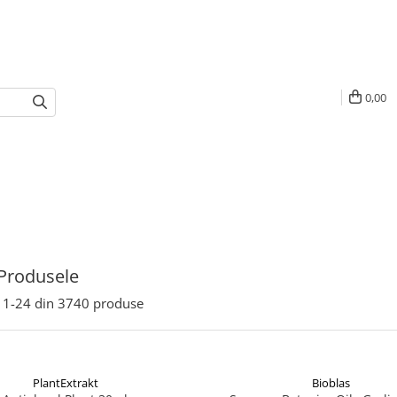
0,00
Produsele
1-
24
din
3740
produse
PlantExtrakt
Bioblas