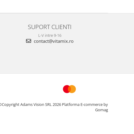
SUPORT CLIENTI
L-V intre 9-16
contact@vitamix.ro
©Copyright Adams Vision SRL 2026
Platforma E-commerce by
Gomag