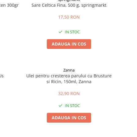
uten 300gr
Sare Celtica Fina, 500 g, springmarkt
17,50 RON
IN STOC
ADAUGA IN COS
Zanna
Us
Ulei pentru cresterea parului cu Brusture
si Ricin, 150ml, Zanna
32,90 RON
IN STOC
ADAUGA IN COS