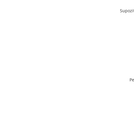
Supozi
Pe