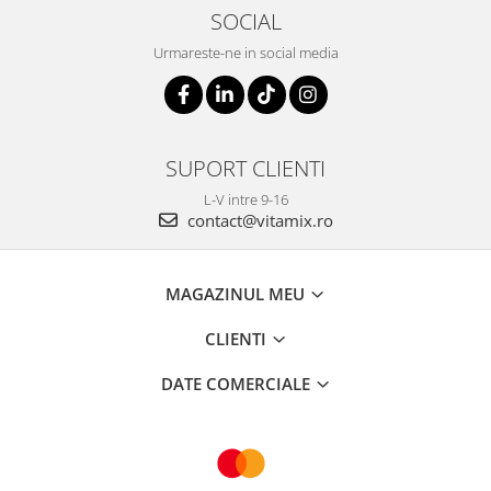
SOCIAL
Urmareste-ne in social media
SUPORT CLIENTI
L-V intre 9-16
contact@vitamix.ro
MAGAZINUL MEU
CLIENTI
DATE COMERCIALE