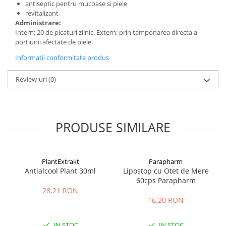
antiseptic pentru mucoase si piele
revitalizant
Administrare:
Intern: 20 de picaturi zilnic. Extern: prin tamponarea directa a
portiunii afectate de piele.
Informatii conformitate produs
Review-uri
(0)
PRODUSE SIMILARE
PlantExtrakt
Parapharm
Antialcool Plant 30ml
Lipostop cu Otet de Mere
60cps Parapharm
28,21 RON
16,20 RON
IN STOC
IN STOC