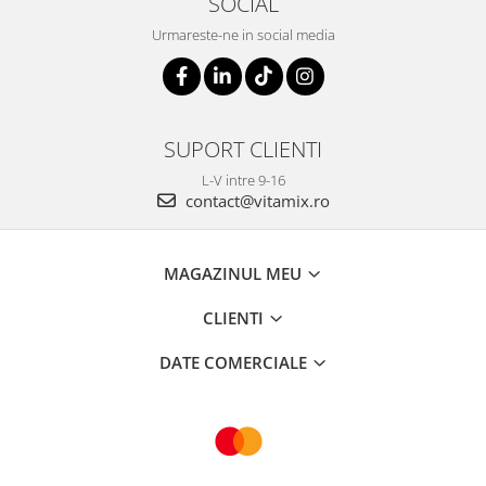
SOCIAL
Urmareste-ne in social media
SUPORT CLIENTI
L-V intre 9-16
contact@vitamix.ro
MAGAZINUL MEU
CLIENTI
DATE COMERCIALE