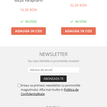
60cps Parapharm
32,20 RON
16,30 RON
IN STOC
IN STOC
ADAUGA IN COS
ADAUGA IN COS
NEWSLETTER
Nu rata ofertele si promotiile noastre
Vreau sa primesc newsletter cu promotiile
magazinului. Afla mai multe in
Politica de
Confidentialitate