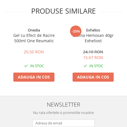
PRODUSE SIMILARE
Onedia
Exhelios
-35%
Gel cu Efect de Racire
Crema Hemosan 40gr
500ml One Reumatic
Exheliost
20,50 RON
24,10 RON
15,67 RON
IN STOC
IN STOC
ADAUGA IN COS
ADAUGA IN COS
NEWSLETTER
Nu rata ofertele si promotiile noastre