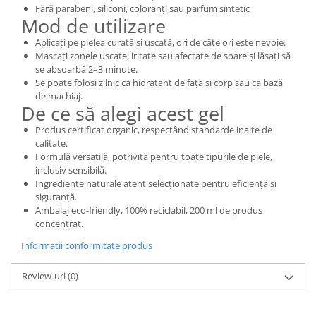
Fără parabeni, siliconi, coloranți sau parfum sintetic
Mod de utilizare
Aplicați pe pielea curată și uscată, ori de câte ori este nevoie.
Mascați zonele uscate, iritate sau afectate de soare și lăsați să
se absoarbă 2–3 minute.
Se poate folosi zilnic ca hidratant de față și corp sau ca bază
de machiaj.
De ce să alegi acest gel
Produs certificat organic, respectând standarde inalte de
calitate.
Formulă versatilă, potrivită pentru toate tipurile de piele,
inclusiv sensibilă.
Ingrediente naturale atent selecționate pentru eficiență și
siguranță.
Ambalaj eco-friendly, 100% reciclabil, 200 ml de produs
concentrat.
Informatii conformitate produs
Review-uri
(0)