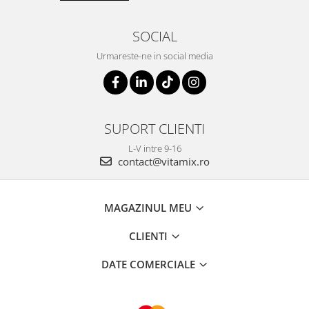
SOCIAL
Urmareste-ne in social media
SUPORT CLIENTI
L-V intre 9-16
contact@vitamix.ro
MAGAZINUL MEU
CLIENTI
DATE COMERCIALE