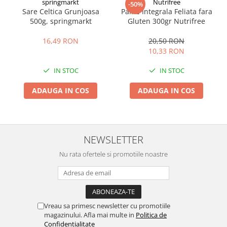
springmarkt
Nutrifree
-50%
Sare Celtica Grunjoasa
Paine Integrala Feliata fara
500g, springmarkt
Gluten 300gr Nutrifree
16,49 RON
20,50 RON
10,33 RON
IN STOC
IN STOC
ADAUGA IN COS
ADAUGA IN COS
NEWSLETTER
Nu rata ofertele si promotiile noastre
Vreau sa primesc newsletter cu promotiile
magazinului. Afla mai multe in
Politica de
Confidentialitate