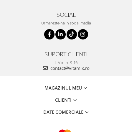
SOCIAL
Urmareste-ne in social media
SUPORT CLIENTI
L-V intre 9-16
contact@vitamix.ro
MAGAZINUL MEU
CLIENTI
DATE COMERCIALE