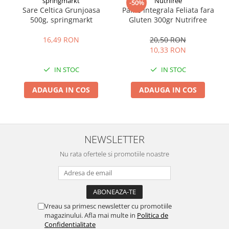
springmarkt
Nutrifree
-50%
Sare Celtica Grunjoasa
Paine Integrala Feliata fara
500g, springmarkt
Gluten 300gr Nutrifree
16,49 RON
20,50 RON
10,33 RON
IN STOC
IN STOC
ADAUGA IN COS
ADAUGA IN COS
NEWSLETTER
Nu rata ofertele si promotiile noastre
Vreau sa primesc newsletter cu promotiile
magazinului. Afla mai multe in
Politica de
Confidentialitate