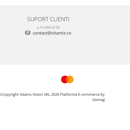
SUPORT CLIENTI
L-V intre 9-16
contact@vitamix.ro
©Copyright Adams Vision SRL 2026
Platforma E-commerce by
Gomag