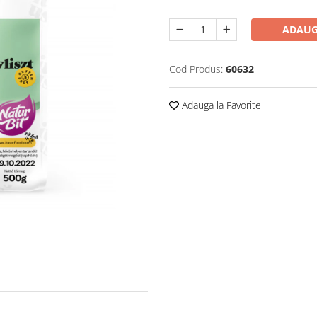
ADAUG
Cod Produs:
60632
Adauga la Favorite