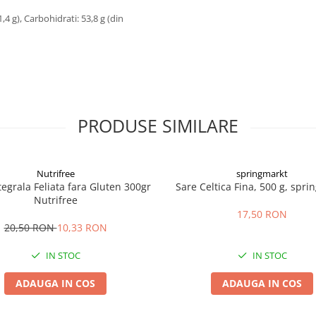
1,4 g), Carbohidrati: 53,8 g (din
PRODUSE SIMILARE
Nutrifree
springmarkt
tegrala Feliata fara Gluten 300gr
Sare Celtica Fina, 500 g, spri
Nutrifree
17,50 RON
20,50 RON
10,33 RON
IN STOC
IN STOC
ADAUGA IN COS
ADAUGA IN COS