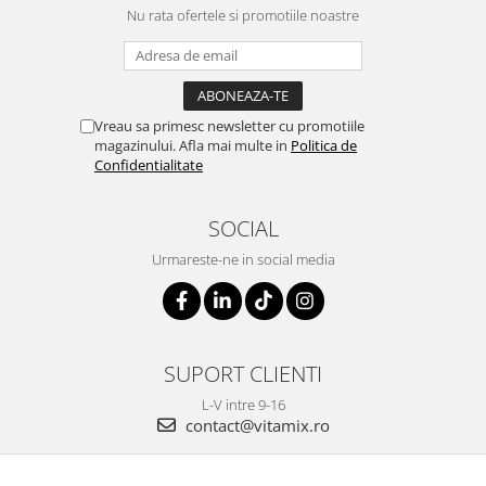
Nu rata ofertele si promotiile noastre
Vreau sa primesc newsletter cu promotiile
magazinului. Afla mai multe in
Politica de
Confidentialitate
SOCIAL
Urmareste-ne in social media
SUPORT CLIENTI
L-V intre 9-16
contact@vitamix.ro