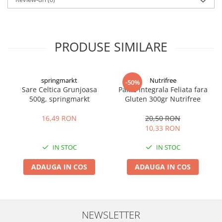
PRODUSE SIMILARE
springmarkt
Nutrifree
-50%
Sare Celtica Grunjoasa
Paine Integrala Feliata fara
500g, springmarkt
Gluten 300gr Nutrifree
16,49 RON
20,50 RON
10,33 RON
IN STOC
IN STOC
ADAUGA IN COS
ADAUGA IN COS
NEWSLETTER