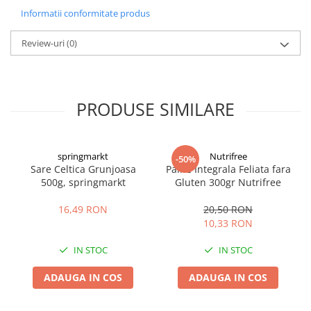
Informatii conformitate produs
Review-uri
(0)
PRODUSE SIMILARE
springmarkt
Nutrifree
-50%
Sare Celtica Grunjoasa
Paine Integrala Feliata fara
500g, springmarkt
Gluten 300gr Nutrifree
16,49 RON
20,50 RON
10,33 RON
IN STOC
IN STOC
ADAUGA IN COS
ADAUGA IN COS