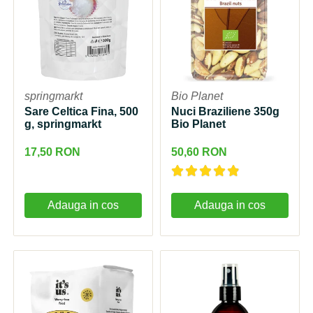
springmarkt
Bio Planet
Sare Celtica Fina, 500
Nuci Braziliene 350g
g, springmarkt
Bio Planet
17,50 RON
50,60 RON
Adauga in cos
Adauga in cos