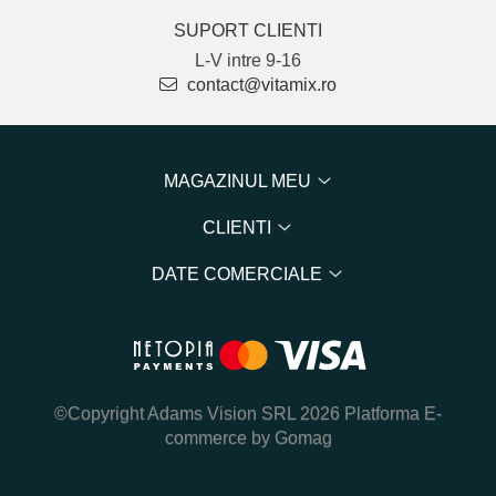
SUPORT CLIENTI
L-V intre 9-16
contact@vitamix.ro
MAGAZINUL MEU
CLIENTI
DATE COMERCIALE
©Copyright Adams Vision SRL 2026
Platforma E-
commerce by Gomag