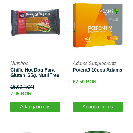
Nutrifree
Adams Supplements
Chifle Hot Dog Fara
Potent9 10cps Adams
Gluten, 65g, NutriFree
62,50 RON
15,90 RON
7,95 RON
Adauga in cos
Adauga in cos