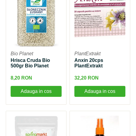
Bio Planet
PlantExtrakt
Hrisca Cruda Bio
Anxin 20cps
500gr Bio Planet
PlantExtrakt
8,20 RON
32,20 RON
Adauga in cos
Adauga in cos