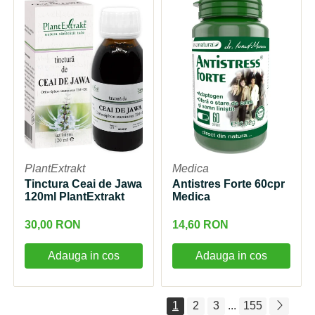
PlantExtrakt
Medica
Tinctura Ceai de Jawa
Antistres Forte 60cpr
120ml PlantExtrakt
Medica
30,00 RON
14,60 RON
Adauga in cos
Adauga in cos
1
2
3
...
155