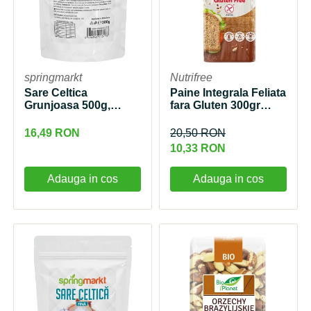
springmarkt
Nutrifree
Sare Celtica
Paine Integrala Feliata
Grunjoasa 500g,
fara Gluten 300gr
springmarkt
Nutrifree
16,49 RON
20,50 RON
10,33 RON
Adauga in cos
Adauga in cos