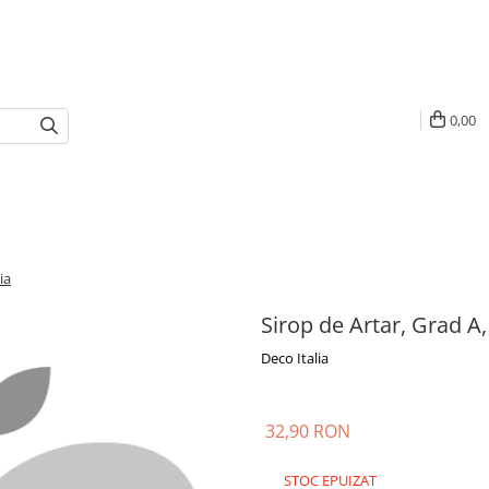
0,00
ia
Sirop de Artar, Grad A,
Deco Italia
32,90 RON
STOC EPUIZAT