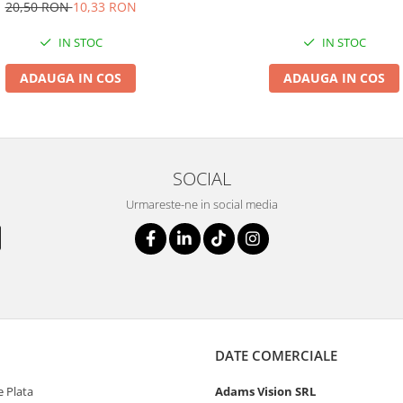
20,50 RON
10,33 RON
IN STOC
IN STOC
ADAUGA IN COS
ADAUGA IN COS
SOCIAL
Urmareste-ne in social media
DATE COMERCIALE
 Plata
Adams Vision SRL