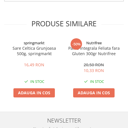
PRODUSE SIMILARE
springmarkt
Nutrifree
-50%
Sare Celtica Grunjoasa
Paine Integrala Feliata fara
500g, springmarkt
Gluten 300gr Nutrifree
16,49 RON
20,50 RON
10,33 RON
IN STOC
IN STOC
ADAUGA IN COS
ADAUGA IN COS
NEWSLETTER