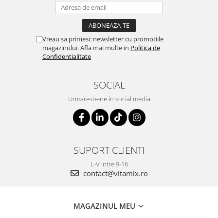
Vreau sa primesc newsletter cu promotiile
magazinului. Afla mai multe in
Politica de
Confidentialitate
SOCIAL
Urmareste-ne in social media
SUPORT CLIENTI
L-V intre 9-16
contact@vitamix.ro
MAGAZINUL MEU