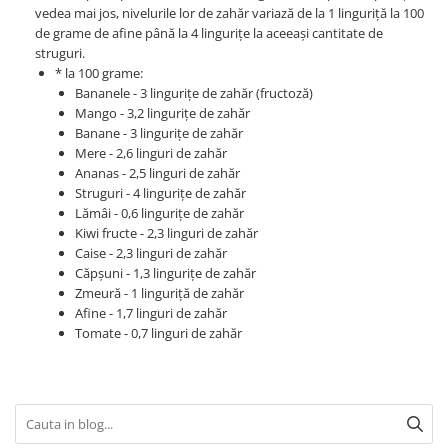
vedea mai jos, nivelurile lor de zahăr variază de la 1 linguriță la 100
de grame de afine până la 4 lingurițe la aceeași cantitate de
struguri.
* la 100 grame:
Bananele - 3 lingurițe de zahăr (fructoză)
Mango - 3,2 lingurițe de zahăr
Banane - 3 lingurițe de zahăr
Mere - 2,6 linguri de zahăr
Ananas - 2,5 linguri de zahăr
Struguri - 4 lingurițe de zahăr
Lămâi - 0,6 lingurițe de zahăr
Kiwi fructe - 2,3 linguri de zahăr
Caise - 2,3 linguri de zahăr
Căpșuni - 1,3 lingurițe de zahăr
Zmeură - 1 linguriță de zahăr
Afine - 1,7 linguri de zahăr
Tomate - 0,7 linguri de zahăr