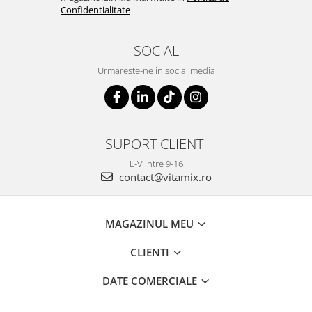
Confidentialitate
SOCIAL
Urmareste-ne in social media
SUPORT CLIENTI
L-V intre 9-16
contact@vitamix.ro
MAGAZINUL MEU
CLIENTI
DATE COMERCIALE