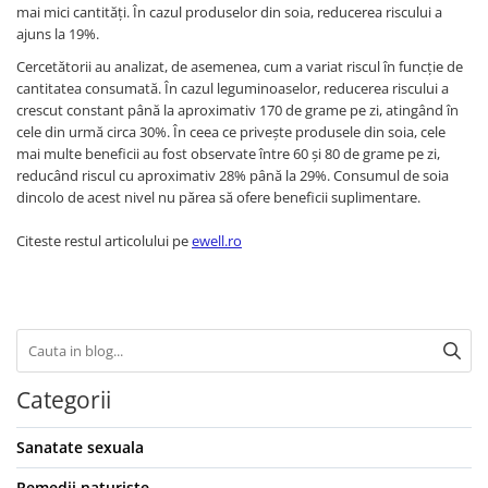
mai mici cantități. În cazul produselor din soia, reducerea riscului a
ajuns la 19%.
Cercetătorii au analizat, de asemenea, cum a variat riscul în funcție de
cantitatea consumată. În cazul leguminoaselor, reducerea riscului a
crescut constant până la aproximativ 170 de grame pe zi, atingând în
cele din urmă circa 30%. În ceea ce privește produsele din soia, cele
mai multe beneficii au fost observate între 60 și 80 de grame pe zi,
reducând riscul cu aproximativ 28% până la 29%. Consumul de soia
dincolo de acest nivel nu părea să ofere beneficii suplimentare.
Citeste restul articolului pe
ewell.ro
Categorii
Sanatate sexuala
Remedii naturiste