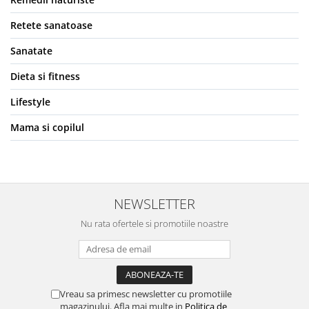
Retete sanatoase
Sanatate
Dieta si fitness
Lifestyle
Mama si copilul
NEWSLETTER
Nu rata ofertele si promotiile noastre
Vreau sa primesc newsletter cu promotiile
magazinului. Afla mai multe in
Politica de