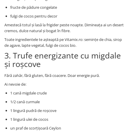
fructe de pădure congelate
fulgi de cocos pentru decor
Amestecă totul și lasă la frigider peste noapte. Dimineața ai un desert
cremos, dulce natural și bogat în fibre.
Toate ingredientele te așteaptă pe Vitamix.ro: semințe de chia, sirop
de agave, lapte vegetal, fulgi de cocos bio.
3. Trufe energizante cu migdale
și roșcove
Fără zahăr, fără gluten, fără coacere. Doar energie pură.
Ai nevoie de:
1 cană migdale crude
1/2 cană curmale
1 lingură pudră de roșcove
1 lingură ulei de cocos
un praf de scorțișoară Ceylon