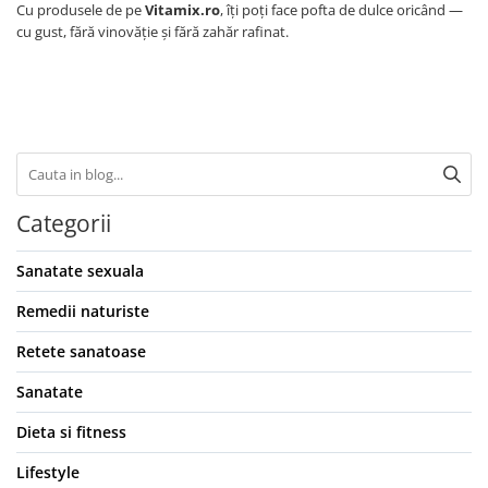
Cu produsele de pe
Vitamix.ro
, îți poți face pofta de dulce oricând —
cu gust, fără vinovăție și fără zahăr rafinat.
Categorii
Sanatate sexuala
Remedii naturiste
Retete sanatoase
Sanatate
Dieta si fitness
Lifestyle