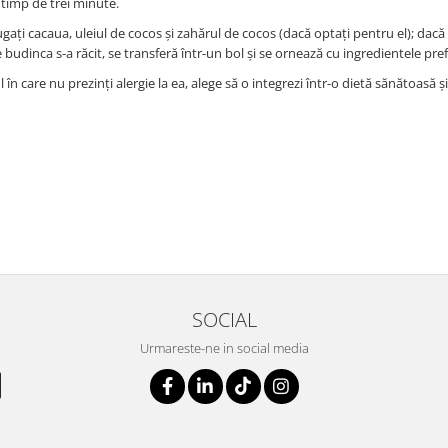
c timp de trei minute.
gați cacaua, uleiul de cocos și zahărul de cocos (dacă optați pentru el); dacă u
budinca s-a răcit, se transferă într-un bol și se ornează cu ingredientele pref
 care nu prezinți alergie la ea, alege să o integrezi într-o dietă sănătoasă și
SOCIAL
Urmareste-ne in social media