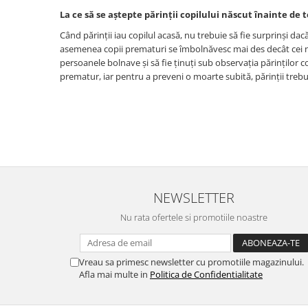
La ce să se aștepte părinții copilului născut înainte de
Când părinții iau copilul acasă, nu trebuie să fie surprinși dac
asemenea copii prematuri se îmbolnăvesc mai des decât cei năs
persoanele bolnave și să fie ținuți sub observația părinților c
prematur, iar pentru a preveni o moarte subită, părinții treb
NEWSLETTER
Nu rata ofertele si promotiile noastre
Vreau sa primesc newsletter cu promotiile magazinului.
Afla mai multe in
Politica de Confidentialitate