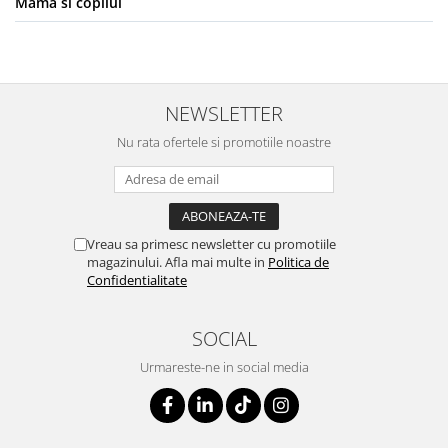
Mama si copilul
NEWSLETTER
Nu rata ofertele si promotiile noastre
Vreau sa primesc newsletter cu promotiile
magazinului. Afla mai multe in
Politica de
Confidentialitate
SOCIAL
Urmareste-ne in social media