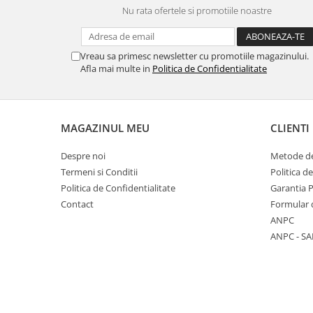
Nu rata ofertele si promotiile noastre
Vreau sa primesc newsletter cu promotiile magazinului.
Afla mai multe in
Politica de Confidentialitate
MAGAZINUL MEU
CLIENTI
Despre noi
Metode de
Termeni si Conditii
Politica d
Politica de Confidentialitate
Garantia 
Contact
Formular 
ANPC
ANPC - SA