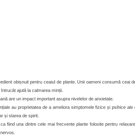
gredient obișnuit pentru ceaiul de plante. Unii oameni consumă ceai 
întrucât ajută la calmarea minții.
iană are un impact important asupra nivelelor de anxietate.
nțiale au proprietatea de a ameliora simptomele fizice și psihice ale 
 și starea de spirit.
ca fiind una dintre cele mai frecvente plante folosite pentru relaxar
 nervos.