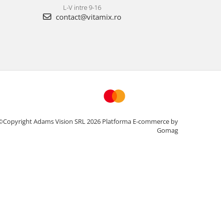
L-V intre 9-16
contact@vitamix.ro
©Copyright Adams Vision SRL 2026
Platforma E-commerce by
Gomag