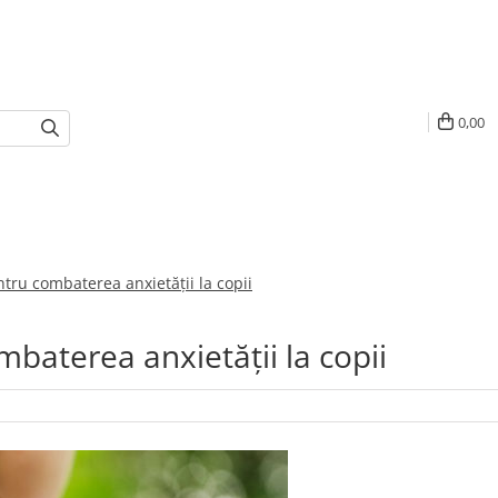
0,00
tru combaterea anxietății la copii
baterea anxietății la copii