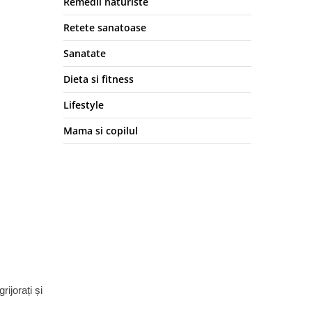
Remedii naturiste
Retete sanatoase
Sanatate
Dieta si fitness
Lifestyle
Mama si copilul
rijorați și