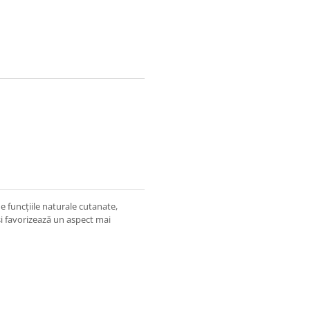
 funcțiile naturale cutanate,
 și favorizează un aspect mai