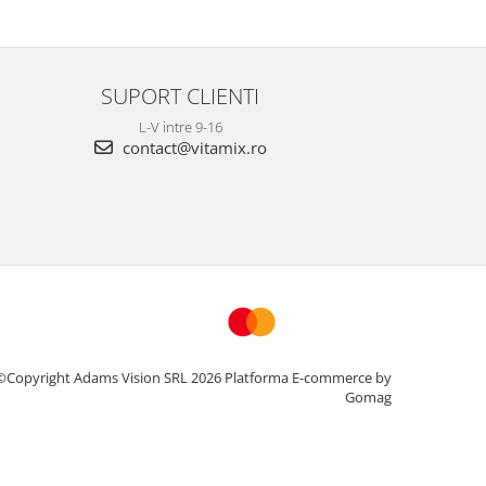
SUPORT CLIENTI
L-V intre 9-16
contact@vitamix.ro
©Copyright Adams Vision SRL 2026
Platforma E-commerce by
Gomag