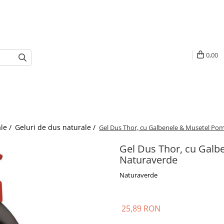
0,00
le /
Geluri de dus naturale /
Gel Dus Thor, cu Galbenele & Musetel Pom
Gel Dus Thor, cu Galb
Naturaverde
Naturaverde
25,89 RON