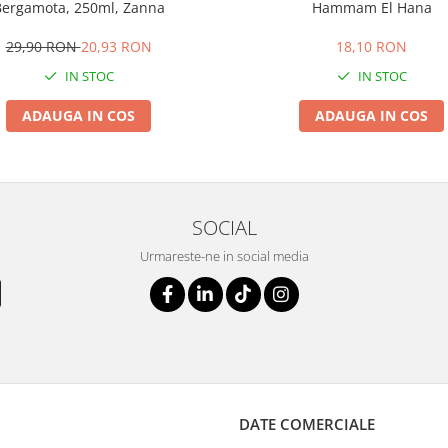
ergamota, 250ml, Zanna
Hammam El Hana
29,90 RON
20,93 RON
18,10 RON
IN STOC
IN STOC
ADAUGA IN COS
ADAUGA IN COS
SOCIAL
Urmareste-ne in social media
DATE COMERCIALE