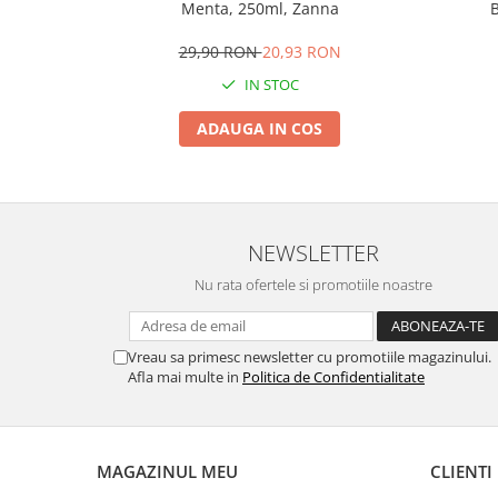
Menta, 250ml, Zanna
B
29,90 RON
20,93 RON
IN STOC
ADAUGA IN COS
NEWSLETTER
Nu rata ofertele si promotiile noastre
Vreau sa primesc newsletter cu promotiile magazinului.
Afla mai multe in
Politica de Confidentialitate
MAGAZINUL MEU
CLIENTI