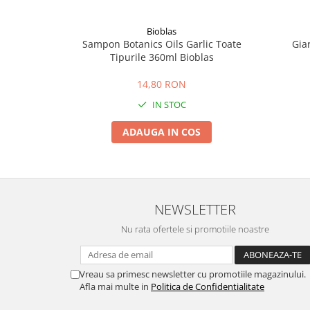
Bioblas
Sampon Botanics Oils Garlic Toate
Gia
Tipurile 360ml Bioblas
14,80 RON
IN STOC
ADAUGA IN COS
NEWSLETTER
Nu rata ofertele si promotiile noastre
Vreau sa primesc newsletter cu promotiile magazinului.
Afla mai multe in
Politica de Confidentialitate