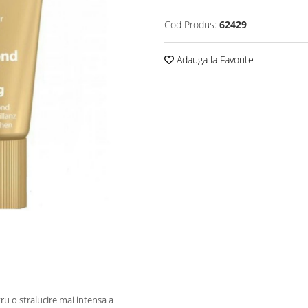
Cod Produs:
62429
Adauga la Favorite
tru o stralucire mai intensa a