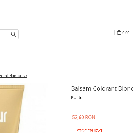
0,00
50ml Plantur 39
Balsam Colorant Blond
Plantur
52,60 RON
STOC EPUIZAT