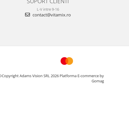
SUPORT CLIENTI
L-V intre 9-16
contact@vitamix.ro
©Copyright Adams Vision SRL 2026
Platforma E-commerce by
Gomag