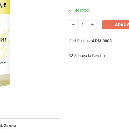
IN STOC
ADAUG
Cod Produs:
ADM.0003
Adauga la Favorite
ml, Zanna