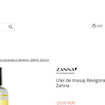
0,00
cu Lavanda si Geraniu, 200ml, Zanna
Ulei de masaj Revigora
Zanna
29,90 RON