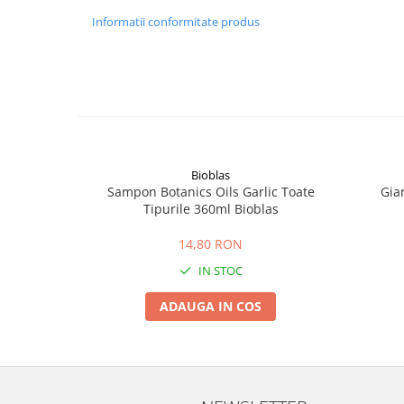
Informatii conformitate produs
Bioblas
Sampon Botanics Oils Garlic Toate
Gia
Tipurile 360ml Bioblas
14,80 RON
IN STOC
ADAUGA IN COS