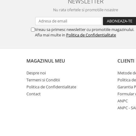
NEWSLETTER
Nu rata ofertele si promotiile noastre
Vreau sa primesc newsletter cu promotiile magazinului.
Afla mai multe in
Politica de Confidentialitate
MAGAZINUL MEU
CLIENTI
Despre noi
Metode de
Termeni si Conditii
Politica d
Politica de Confidentialitate
Garantia 
Contact
Formular 
ANPC
ANPC - SA