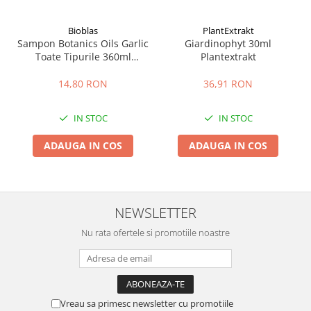
Bioblas
PlantExtrakt
Sampon Botanics Oils Garlic
Giardinophyt 30ml
Toate Tipurile 360ml
Plantextrakt
Bioblas
14,80 RON
36,91 RON
IN STOC
IN STOC
ADAUGA IN COS
ADAUGA IN COS
NEWSLETTER
Nu rata ofertele si promotiile noastre
Vreau sa primesc newsletter cu promotiile