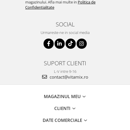
magazinului. Afla mai multe in
Politica de
Confidentialitate
SOCIAL
Urmareste-ne in social media
SUPORT CLIENTI
L-V intre 9-16
contact@vitamix.ro
MAGAZINUL MEU
CLIENTI
DATE COMERCIALE