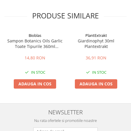
PRODUSE SIMILARE
Bioblas
PlantExtrakt
Sampon Botanics Oils Garlic
Giardinophyt 30ml
Toate Tipurile 360ml
Plantextrakt
Bioblas
14,80 RON
36,91 RON
IN STOC
IN STOC
ADAUGA IN COS
ADAUGA IN COS
NEWSLETTER
Nu rata ofertele si promotiile noastre