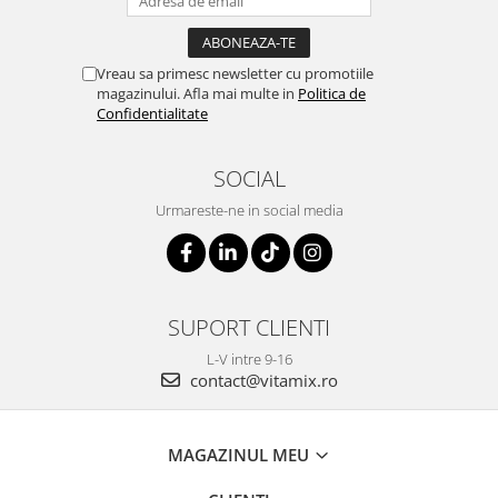
Vreau sa primesc newsletter cu promotiile
magazinului. Afla mai multe in
Politica de
Confidentialitate
SOCIAL
Urmareste-ne in social media
SUPORT CLIENTI
L-V intre 9-16
contact@vitamix.ro
MAGAZINUL MEU