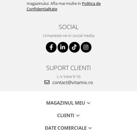
magazinului. Afla mai multe in
Politica de
Confidentialitate
SOCIAL
Urmareste-ne in social media
SUPORT CLIENTI
L-V intre 9-16
contact@vitamix.ro
MAGAZINUL MEU
CLIENTI
DATE COMERCIALE