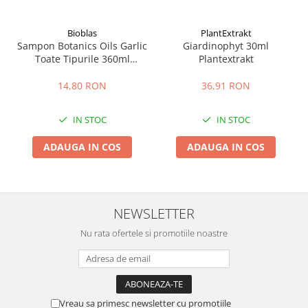
Bioblas
PlantExtrakt
Sampon Botanics Oils Garlic
Giardinophyt 30ml
Toate Tipurile 360ml
Plantextrakt
Bioblas
14,80 RON
36,91 RON
IN STOC
IN STOC
ADAUGA IN COS
ADAUGA IN COS
NEWSLETTER
Nu rata ofertele si promotiile noastre
Vreau sa primesc newsletter cu promotiile