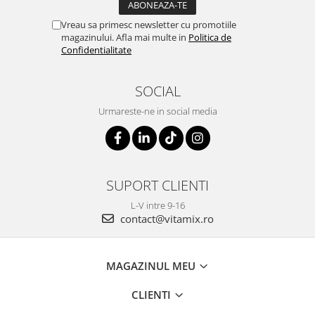
Vreau sa primesc newsletter cu promotiile
magazinului. Afla mai multe in
Politica de
Confidentialitate
SOCIAL
Urmareste-ne in social media
SUPORT CLIENTI
L-V intre 9-16
contact@vitamix.ro
MAGAZINUL MEU
CLIENTI