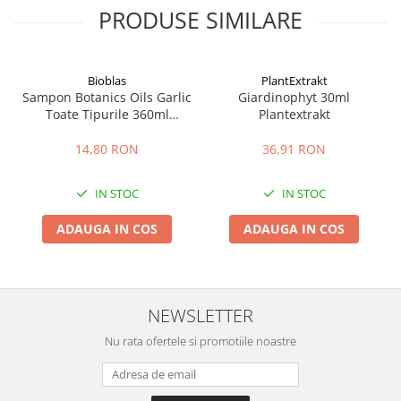
PRODUSE SIMILARE
Bioblas
PlantExtrakt
Sampon Botanics Oils Garlic
Giardinophyt 30ml
Toate Tipurile 360ml
Plantextrakt
Bioblas
14,80 RON
36,91 RON
IN STOC
IN STOC
ADAUGA IN COS
ADAUGA IN COS
NEWSLETTER
Nu rata ofertele si promotiile noastre