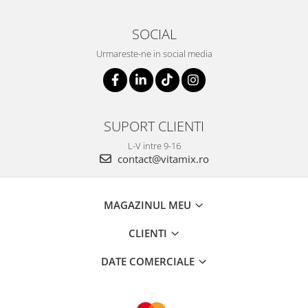
SOCIAL
Urmareste-ne in social media
SUPORT CLIENTI
L-V intre 9-16
contact@vitamix.ro
MAGAZINUL MEU
CLIENTI
DATE COMERCIALE