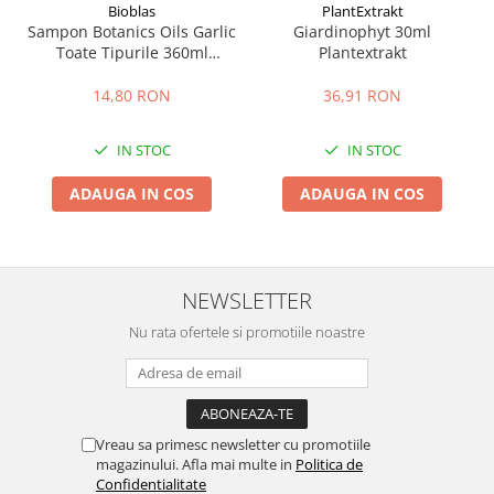
Bioblas
PlantExtrakt
Sampon Botanics Oils Garlic
Giardinophyt 30ml
Toate Tipurile 360ml
Plantextrakt
Bioblas
14,80 RON
36,91 RON
IN STOC
IN STOC
ADAUGA IN COS
ADAUGA IN COS
NEWSLETTER
Nu rata ofertele si promotiile noastre
Vreau sa primesc newsletter cu promotiile
magazinului. Afla mai multe in
Politica de
Confidentialitate