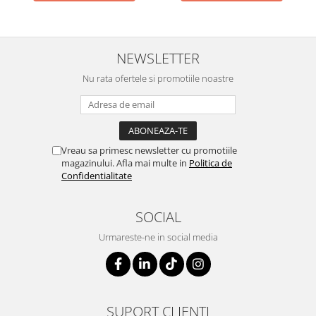
NEWSLETTER
Nu rata ofertele si promotiile noastre
Vreau sa primesc newsletter cu promotiile
magazinului. Afla mai multe in
Politica de
Confidentialitate
SOCIAL
Urmareste-ne in social media
SUPORT CLIENTI