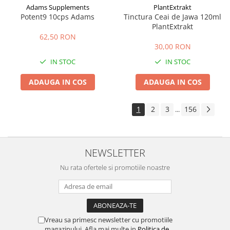
Adams Supplements
PlantExtrakt
Potent9 10cps Adams
Tinctura Ceai de Jawa 120ml
PlantExtrakt
62,50 RON
30,00 RON
IN STOC
IN STOC
ADAUGA IN COS
ADAUGA IN COS
1
2
3
156
...
NEWSLETTER
Nu rata ofertele si promotiile noastre
Vreau sa primesc newsletter cu promotiile
magazinului. Afla mai multe in
Politica de