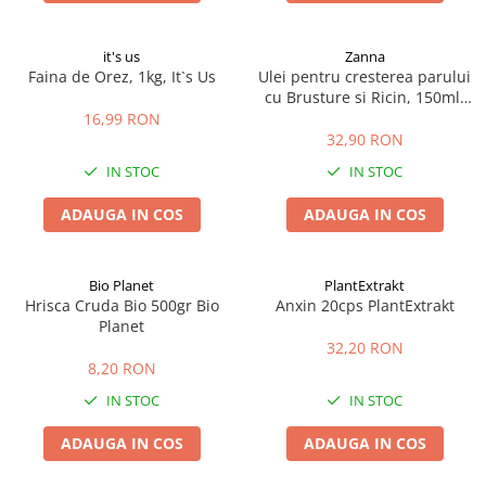
it's us
Zanna
Faina de Orez, 1kg, It`s Us
Ulei pentru cresterea parului
cu Brusture si Ricin, 150ml,
Zanna
16,99 RON
32,90 RON
IN STOC
IN STOC
ADAUGA IN COS
ADAUGA IN COS
Bio Planet
PlantExtrakt
Hrisca Cruda Bio 500gr Bio
Anxin 20cps PlantExtrakt
Planet
32,20 RON
8,20 RON
IN STOC
IN STOC
ADAUGA IN COS
ADAUGA IN COS