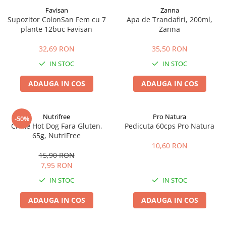
Favisan
Zanna
Supozitor ColonSan Fem cu 7
Apa de Trandafiri, 200ml,
plante 12buc Favisan
Zanna
32,69 RON
35,50 RON
IN STOC
IN STOC
ADAUGA IN COS
ADAUGA IN COS
Nutrifree
Pro Natura
-50%
Chifle Hot Dog Fara Gluten,
Pedicuta 60cps Pro Natura
65g, NutriFree
10,60 RON
15,90 RON
7,95 RON
IN STOC
IN STOC
ADAUGA IN COS
ADAUGA IN COS