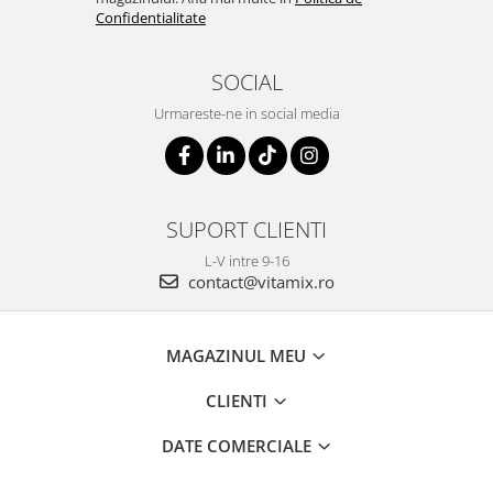
Confidentialitate
SOCIAL
Urmareste-ne in social media
SUPORT CLIENTI
L-V intre 9-16
contact@vitamix.ro
MAGAZINUL MEU
CLIENTI
DATE COMERCIALE