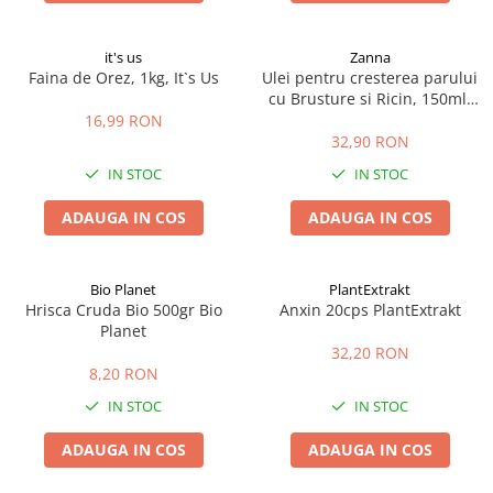
it's us
Zanna
Faina de Orez, 1kg, It`s Us
Ulei pentru cresterea parului
cu Brusture si Ricin, 150ml,
Zanna
16,99 RON
32,90 RON
IN STOC
IN STOC
ADAUGA IN COS
ADAUGA IN COS
Bio Planet
PlantExtrakt
Hrisca Cruda Bio 500gr Bio
Anxin 20cps PlantExtrakt
Planet
32,20 RON
8,20 RON
IN STOC
IN STOC
ADAUGA IN COS
ADAUGA IN COS