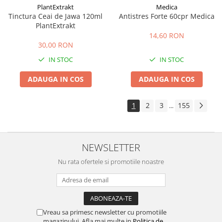
PlantExtrakt
Medica
Tinctura Ceai de Jawa 120ml
Antistres Forte 60cpr Medica
PlantExtrakt
14,60 RON
30,00 RON
IN STOC
IN STOC
ADAUGA IN COS
ADAUGA IN COS
1
2
3
155
...
NEWSLETTER
Nu rata ofertele si promotiile noastre
Vreau sa primesc newsletter cu promotiile
magazinului. Afla mai multe in
Politica de