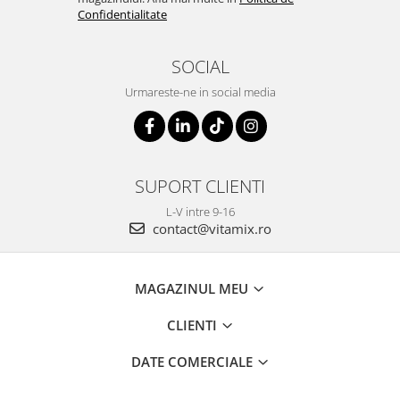
Confidentialitate
SOCIAL
Urmareste-ne in social media
SUPORT CLIENTI
L-V intre 9-16
contact@vitamix.ro
MAGAZINUL MEU
CLIENTI
DATE COMERCIALE