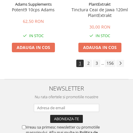
Adams Supplements
PlantExtrakt
Potent9 10cps Adams
Tinctura Ceai de Jawa 120ml
PlantExtrakt
62,50 RON
30,00 RON
IN STOC
IN STOC
ADAUGA IN COS
ADAUGA IN COS
1
2
3
156
...
NEWSLETTER
Nu rata ofertele si promotiile noastre
Vreau sa primesc newsletter cu promotiile
magazinului. Afla mai multe in
Politica de