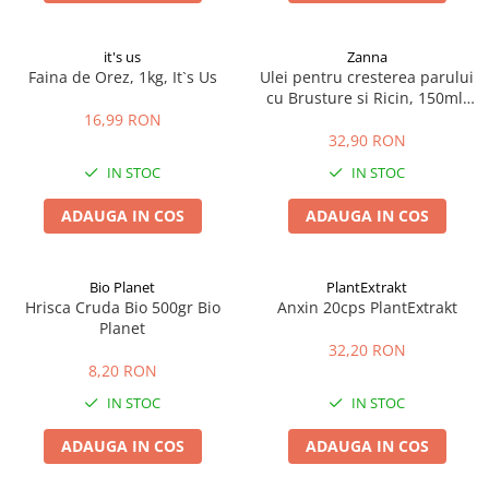
it's us
Zanna
Faina de Orez, 1kg, It`s Us
Ulei pentru cresterea parului
cu Brusture si Ricin, 150ml,
Zanna
16,99 RON
32,90 RON
IN STOC
IN STOC
ADAUGA IN COS
ADAUGA IN COS
Bio Planet
PlantExtrakt
Hrisca Cruda Bio 500gr Bio
Anxin 20cps PlantExtrakt
Planet
32,20 RON
8,20 RON
IN STOC
IN STOC
ADAUGA IN COS
ADAUGA IN COS