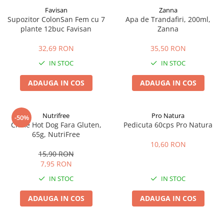
Favisan
Zanna
Supozitor ColonSan Fem cu 7
Apa de Trandafiri, 200ml,
plante 12buc Favisan
Zanna
32,69 RON
35,50 RON
IN STOC
IN STOC
ADAUGA IN COS
ADAUGA IN COS
Nutrifree
Pro Natura
-50%
Chifle Hot Dog Fara Gluten,
Pedicuta 60cps Pro Natura
65g, NutriFree
10,60 RON
15,90 RON
7,95 RON
IN STOC
IN STOC
ADAUGA IN COS
ADAUGA IN COS