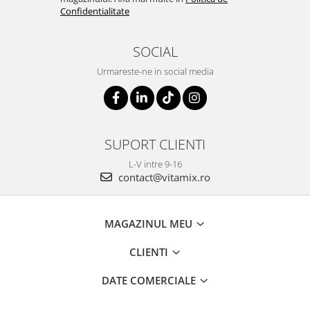
Confidentialitate
SOCIAL
Urmareste-ne in social media
SUPORT CLIENTI
L-V intre 9-16
contact@vitamix.ro
MAGAZINUL MEU
CLIENTI
DATE COMERCIALE