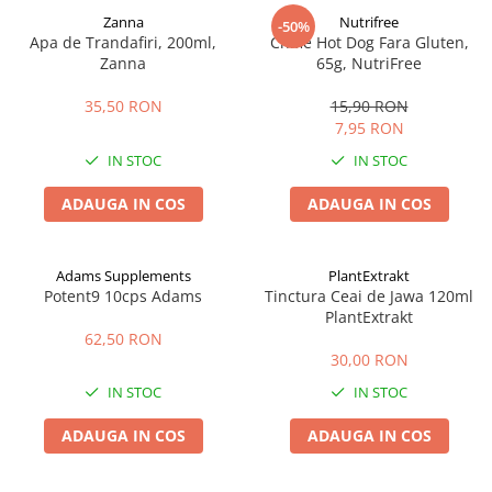
Zanna
Nutrifree
-50%
Apa de Trandafiri, 200ml,
Chifle Hot Dog Fara Gluten,
Zanna
65g, NutriFree
35,50 RON
15,90 RON
7,95 RON
IN STOC
IN STOC
ADAUGA IN COS
ADAUGA IN COS
Adams Supplements
PlantExtrakt
Potent9 10cps Adams
Tinctura Ceai de Jawa 120ml
PlantExtrakt
62,50 RON
30,00 RON
IN STOC
IN STOC
ADAUGA IN COS
ADAUGA IN COS