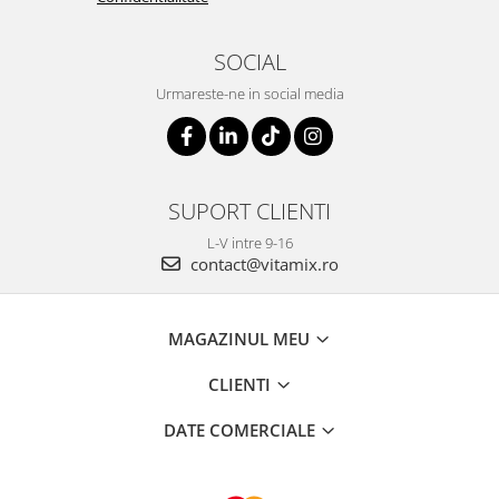
SOCIAL
Urmareste-ne in social media
SUPORT CLIENTI
L-V intre 9-16
contact@vitamix.ro
MAGAZINUL MEU
CLIENTI
DATE COMERCIALE