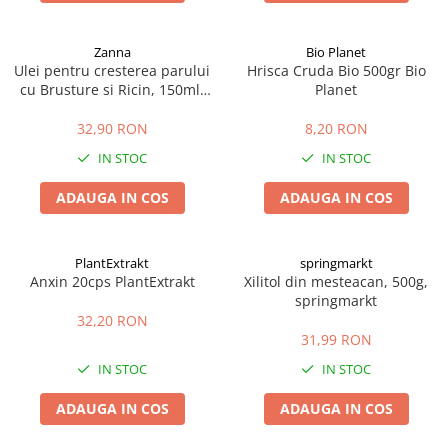
Zanna
Bio Planet
Ulei pentru cresterea parului
Hrisca Cruda Bio 500gr Bio
cu Brusture si Ricin, 150ml,
Planet
Zanna
32,90 RON
8,20 RON
IN STOC
IN STOC
ADAUGA IN COS
ADAUGA IN COS
PlantExtrakt
springmarkt
Anxin 20cps PlantExtrakt
Xilitol din mesteacan, 500g,
springmarkt
32,20 RON
31,99 RON
IN STOC
IN STOC
ADAUGA IN COS
ADAUGA IN COS