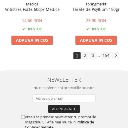
Medica
springmarkt
Antistres Forte 60cpr Medica
Tarate de Psyllium 150gr
14,60 RON
25,90 RON
IN STOC
IN STOC
ADAUGA IN COS
ADAUGA IN COS
1
2
3
154
...
NEWSLETTER
Nu rata ofertele si promotiile noastre
Vreau sa primesc newsletter cu promotiile
magazinului. Afla mai multe in
Politica de
Confidentialitate