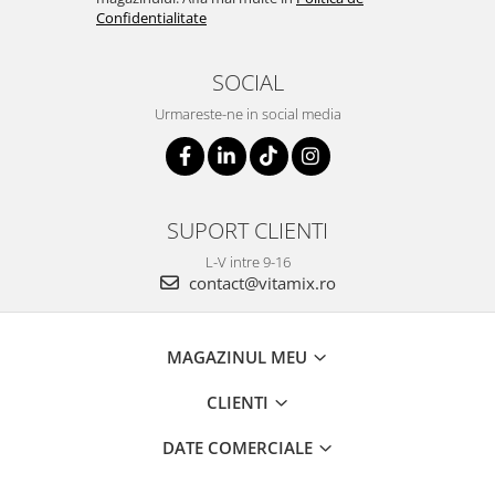
Confidentialitate
SOCIAL
Urmareste-ne in social media
SUPORT CLIENTI
L-V intre 9-16
contact@vitamix.ro
MAGAZINUL MEU
CLIENTI
DATE COMERCIALE