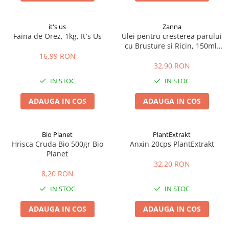
it's us
Zanna
Faina de Orez, 1kg, It`s Us
Ulei pentru cresterea parului
cu Brusture si Ricin, 150ml,
Zanna
16,99 RON
32,90 RON
IN STOC
IN STOC
ADAUGA IN COS
ADAUGA IN COS
Bio Planet
PlantExtrakt
Hrisca Cruda Bio 500gr Bio
Anxin 20cps PlantExtrakt
Planet
32,20 RON
8,20 RON
IN STOC
IN STOC
ADAUGA IN COS
ADAUGA IN COS