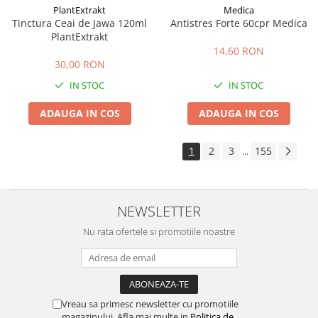
PlantExtrakt
Medica
Tinctura Ceai de Jawa 120ml
Antistres Forte 60cpr Medica
PlantExtrakt
14,60 RON
30,00 RON
IN STOC
IN STOC
ADAUGA IN COS
ADAUGA IN COS
1
2
3
155
...
NEWSLETTER
Nu rata ofertele si promotiile noastre
Vreau sa primesc newsletter cu promotiile
magazinului. Afla mai multe in
Politica de