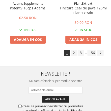
Adams Supplements
PlantExtrakt
Potent9 10cps Adams
Tinctura Ceai de Jawa 120ml
PlantExtrakt
62,50 RON
30,00 RON
IN STOC
IN STOC
ADAUGA IN COS
ADAUGA IN COS
1
2
3
156
...
NEWSLETTER
Nu rata ofertele si promotiile noastre
Vreau sa primesc newsletter cu promotiile
magazinului. Afla mai multe in
Politica de