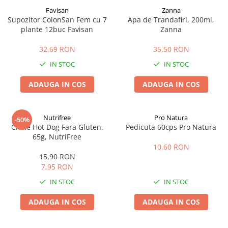
Favisan
Zanna
Supozitor ColonSan Fem cu 7
Apa de Trandafiri, 200ml,
plante 12buc Favisan
Zanna
32,69 RON
35,50 RON
IN STOC
IN STOC
ADAUGA IN COS
ADAUGA IN COS
Nutrifree
Pro Natura
-50%
Chifle Hot Dog Fara Gluten,
Pedicuta 60cps Pro Natura
65g, NutriFree
10,60 RON
15,90 RON
7,95 RON
IN STOC
IN STOC
ADAUGA IN COS
ADAUGA IN COS