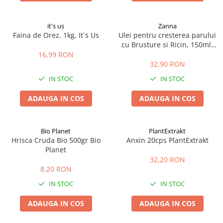
it's us
Zanna
Faina de Orez, 1kg, It`s Us
Ulei pentru cresterea parului
cu Brusture si Ricin, 150ml,
Zanna
16,99 RON
32,90 RON
IN STOC
IN STOC
ADAUGA IN COS
ADAUGA IN COS
Bio Planet
PlantExtrakt
Hrisca Cruda Bio 500gr Bio
Anxin 20cps PlantExtrakt
Planet
32,20 RON
8,20 RON
IN STOC
IN STOC
ADAUGA IN COS
ADAUGA IN COS