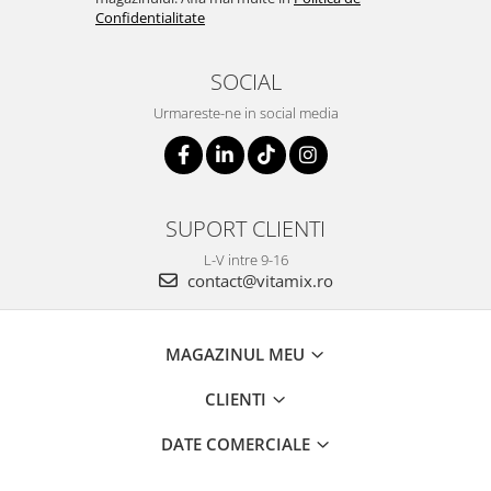
Confidentialitate
SOCIAL
Urmareste-ne in social media
SUPORT CLIENTI
L-V intre 9-16
contact@vitamix.ro
MAGAZINUL MEU
CLIENTI
DATE COMERCIALE