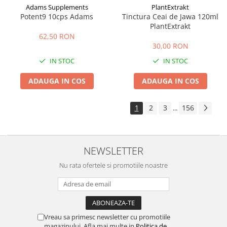
Adams Supplements
PlantExtrakt
Potent9 10cps Adams
Tinctura Ceai de Jawa 120ml
PlantExtrakt
62,50 RON
30,00 RON
IN STOC
IN STOC
ADAUGA IN COS
ADAUGA IN COS
1
2
3
156
...
NEWSLETTER
Nu rata ofertele si promotiile noastre
Vreau sa primesc newsletter cu promotiile
magazinului. Afla mai multe in
Politica de