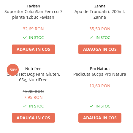
Favisan
Zanna
Supozitor ColonSan Fem cu 7
Apa de Trandafiri, 200ml,
plante 12buc Favisan
Zanna
32,69 RON
35,50 RON
IN STOC
IN STOC
ADAUGA IN COS
ADAUGA IN COS
Nutrifree
Pro Natura
-50%
Chifle Hot Dog Fara Gluten,
Pedicuta 60cps Pro Natura
65g, NutriFree
10,60 RON
15,90 RON
7,95 RON
IN STOC
IN STOC
ADAUGA IN COS
ADAUGA IN COS