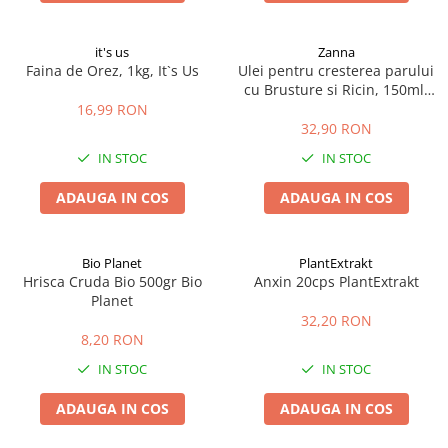
it's us
Zanna
Faina de Orez, 1kg, It`s Us
Ulei pentru cresterea parului
cu Brusture si Ricin, 150ml,
Zanna
16,99 RON
32,90 RON
IN STOC
IN STOC
ADAUGA IN COS
ADAUGA IN COS
Bio Planet
PlantExtrakt
Hrisca Cruda Bio 500gr Bio
Anxin 20cps PlantExtrakt
Planet
32,20 RON
8,20 RON
IN STOC
IN STOC
ADAUGA IN COS
ADAUGA IN COS