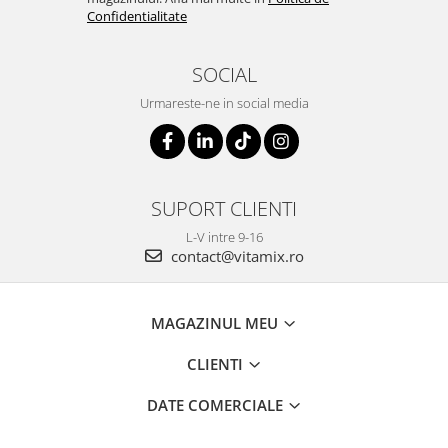
Confidentialitate
SOCIAL
Urmareste-ne in social media
SUPORT CLIENTI
L-V intre 9-16
contact@vitamix.ro
MAGAZINUL MEU
CLIENTI
DATE COMERCIALE