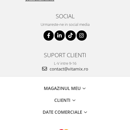
SOCIAL
Urmareste-ne in social media
SUPORT CLIENTI
L-V intre 9-16
contact@vitamix.ro
MAGAZINUL MEU
CLIENTI
DATE COMERCIALE