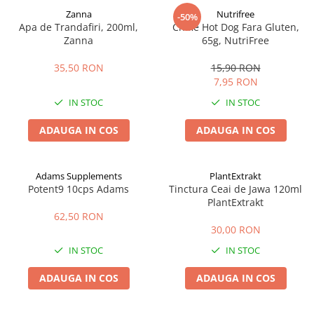
Zanna
Nutrifree
-50%
Apa de Trandafiri, 200ml,
Chifle Hot Dog Fara Gluten,
Zanna
65g, NutriFree
35,50 RON
15,90 RON
7,95 RON
IN STOC
IN STOC
ADAUGA IN COS
ADAUGA IN COS
Adams Supplements
PlantExtrakt
Potent9 10cps Adams
Tinctura Ceai de Jawa 120ml
PlantExtrakt
62,50 RON
30,00 RON
IN STOC
IN STOC
ADAUGA IN COS
ADAUGA IN COS