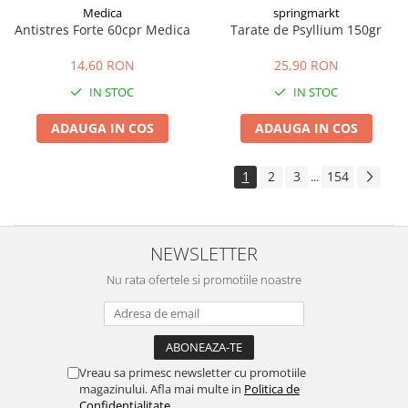
Medica
springmarkt
Antistres Forte 60cpr Medica
Tarate de Psyllium 150gr
14,60 RON
25,90 RON
IN STOC
IN STOC
ADAUGA IN COS
ADAUGA IN COS
1
2
3
154
...
NEWSLETTER
Nu rata ofertele si promotiile noastre
Vreau sa primesc newsletter cu promotiile
magazinului. Afla mai multe in
Politica de
Confidentialitate