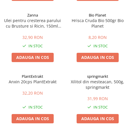
Zanna
Bio Planet
Ulei pentru cresterea parului
Hrisca Cruda Bio 500gr Bio
cu Brusture si Ricin, 150ml,
Planet
Zanna
32,90 RON
8,20 RON
IN STOC
IN STOC
ADAUGA IN COS
ADAUGA IN COS
PlantExtrakt
springmarkt
Anxin 20cps PlantExtrakt
Xilitol din mesteacan, 500g,
springmarkt
32,20 RON
31,99 RON
IN STOC
IN STOC
ADAUGA IN COS
ADAUGA IN COS