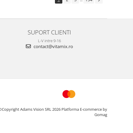
SUPORT CLIENTI
L-V intre 9-16
contact@vitamix.ro
©Copyright Adams Vision SRL 2026
Platforma E-commerce by
Gomag