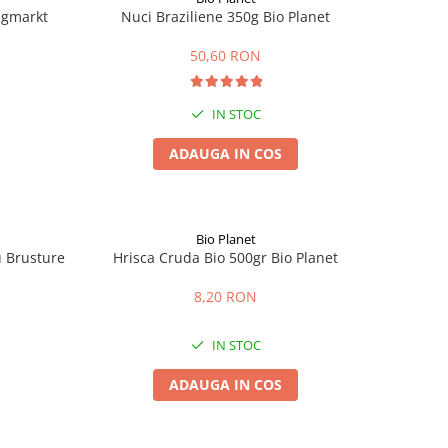
ingmarkt
Nuci Braziliene 350g Bio Planet
50,60 RON
IN STOC
ADAUGA IN COS
Bio Planet
u Brusture
Hrisca Cruda Bio 500gr Bio Planet
8,20 RON
IN STOC
ADAUGA IN COS