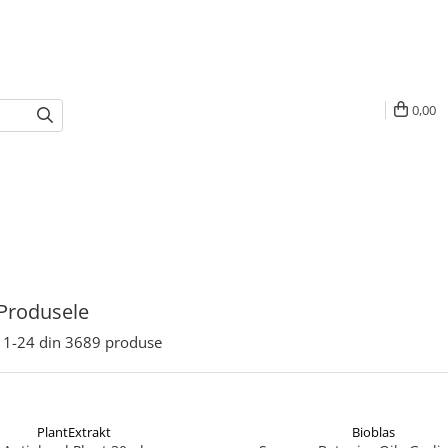
0,00
Produsele
1-
24
din
3689
produse
PlantExtrakt
Bioblas