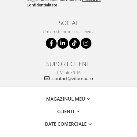
Confidentialitate
SOCIAL
Urmareste-ne in social media
SUPORT CLIENTI
L-V intre 9-16
contact@vitamix.ro
MAGAZINUL MEU
CLIENTI
DATE COMERCIALE