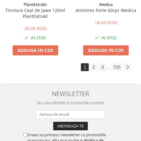
PlantExtrakt
Medica
Tinctura Ceai de Jawa 120ml
Antistres Forte 60cpr Medica
PlantExtrakt
14,60 RON
30,00 RON
IN STOC
IN STOC
ADAUGA IN COS
ADAUGA IN COS
1
2
3
155
...
NEWSLETTER
Nu rata ofertele si promotiile noastre
Vreau sa primesc newsletter cu promotiile
magazinului. Afla mai multe in
Politica de