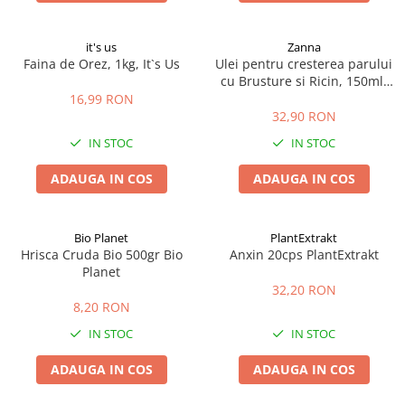
it's us
Zanna
Faina de Orez, 1kg, It`s Us
Ulei pentru cresterea parului
cu Brusture si Ricin, 150ml,
Zanna
16,99 RON
32,90 RON
IN STOC
IN STOC
ADAUGA IN COS
ADAUGA IN COS
Bio Planet
PlantExtrakt
Hrisca Cruda Bio 500gr Bio
Anxin 20cps PlantExtrakt
Planet
32,20 RON
8,20 RON
IN STOC
IN STOC
ADAUGA IN COS
ADAUGA IN COS