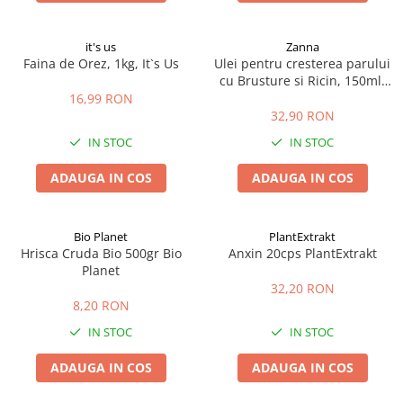
it's us
Zanna
Faina de Orez, 1kg, It`s Us
Ulei pentru cresterea parului
cu Brusture si Ricin, 150ml,
Zanna
16,99 RON
32,90 RON
IN STOC
IN STOC
ADAUGA IN COS
ADAUGA IN COS
Bio Planet
PlantExtrakt
Hrisca Cruda Bio 500gr Bio
Anxin 20cps PlantExtrakt
Planet
32,20 RON
8,20 RON
IN STOC
IN STOC
ADAUGA IN COS
ADAUGA IN COS