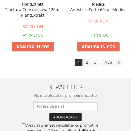
PlantExtrakt
Medica
Tinctura Ceai de Jawa 120ml
Antistres Forte 60cpr Medica
PlantExtrakt
14,60 RON
30,00 RON
IN STOC
IN STOC
ADAUGA IN COS
ADAUGA IN COS
1
2
3
155
...
NEWSLETTER
Nu rata ofertele si promotiile noastre
Vreau sa primesc newsletter cu promotiile
magazinului. Afla mai multe in
Politica de