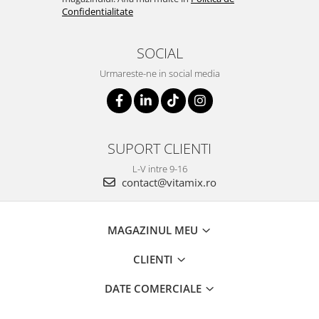
Confidentialitate
SOCIAL
Urmareste-ne in social media
SUPORT CLIENTI
L-V intre 9-16
contact@vitamix.ro
MAGAZINUL MEU
CLIENTI
DATE COMERCIALE