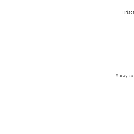
Hrisc
Spray cu