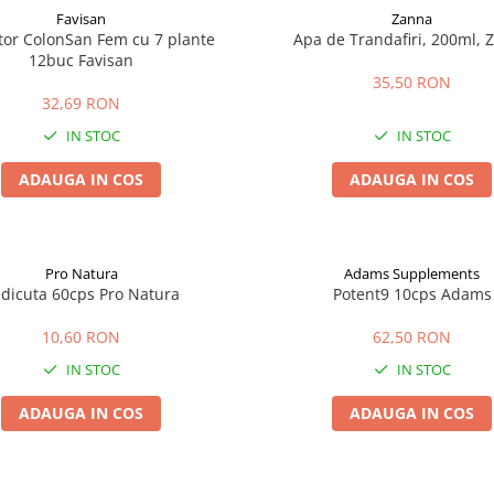
Favisan
Zanna
tor ColonSan Fem cu 7 plante
Apa de Trandafiri, 200ml, 
12buc Favisan
35,50 RON
32,69 RON
IN STOC
IN STOC
ADAUGA IN COS
ADAUGA IN COS
Pro Natura
Adams Supplements
dicuta 60cps Pro Natura
Potent9 10cps Adams
10,60 RON
62,50 RON
IN STOC
IN STOC
ADAUGA IN COS
ADAUGA IN COS