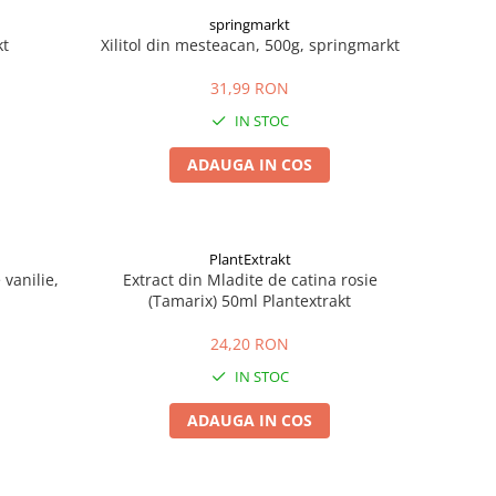
springmarkt
kt
Xilitol din mesteacan, 500g, springmarkt
31,99 RON
IN STOC
ADAUGA IN COS
PlantExtrakt
vanilie,
Extract din Mladite de catina rosie
(Tamarix) 50ml Plantextrakt
24,20 RON
IN STOC
ADAUGA IN COS