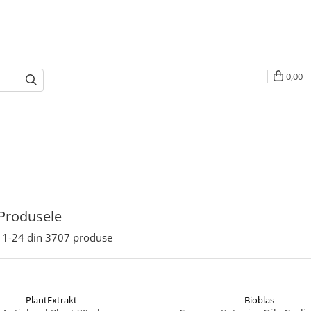
0,00
Produsele
1-
24
din
3707
produse
PlantExtrakt
Bioblas