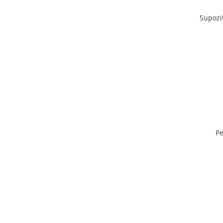
Supozi
Pe