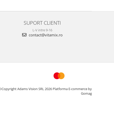
SUPORT CLIENTI
L-V intre 9-16
contact@vitamix.ro
©Copyright Adams Vision SRL 2026
Platforma E-commerce by
Gomag