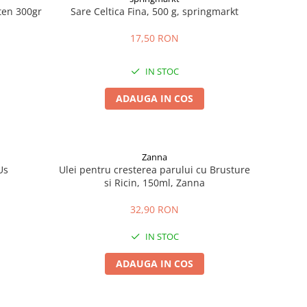
uten 300gr
Sare Celtica Fina, 500 g, springmarkt
17,50 RON
IN STOC
ADAUGA IN COS
Zanna
Us
Ulei pentru cresterea parului cu Brusture
si Ricin, 150ml, Zanna
32,90 RON
IN STOC
ADAUGA IN COS