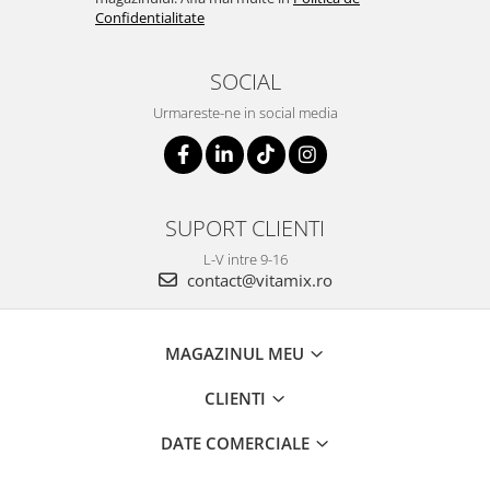
Confidentialitate
SOCIAL
Urmareste-ne in social media
SUPORT CLIENTI
L-V intre 9-16
contact@vitamix.ro
MAGAZINUL MEU
CLIENTI
DATE COMERCIALE