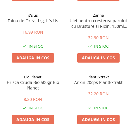
it's us
Zanna
Faina de Orez, 1kg, It`s Us
Ulei pentru cresterea parului
cu Brusture si Ricin, 150ml,
Zanna
16,99 RON
32,90 RON
IN STOC
IN STOC
ADAUGA IN COS
ADAUGA IN COS
Bio Planet
PlantExtrakt
Hrisca Cruda Bio 500gr Bio
Anxin 20cps PlantExtrakt
Planet
32,20 RON
8,20 RON
IN STOC
IN STOC
ADAUGA IN COS
ADAUGA IN COS