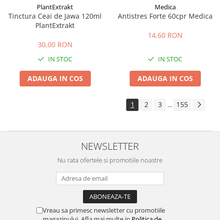
PlantExtrakt
Medica
Tinctura Ceai de Jawa 120ml
Antistres Forte 60cpr Medica
PlantExtrakt
14,60 RON
30,00 RON
IN STOC
IN STOC
ADAUGA IN COS
ADAUGA IN COS
1
2
3
155
...
NEWSLETTER
Nu rata ofertele si promotiile noastre
Vreau sa primesc newsletter cu promotiile
magazinului. Afla mai multe in
Politica de