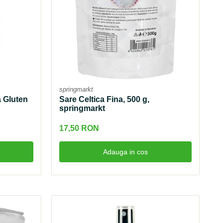
springmarkt
a Gluten
Sare Celtica Fina, 500 g,
springmarkt
17,50 RON
Adauga in cos