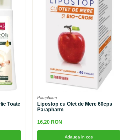
Parapharm
lic Toate
Lipostop cu Otet de Mere 60cps
Parapharm
16,20 RON
Adauga in cos