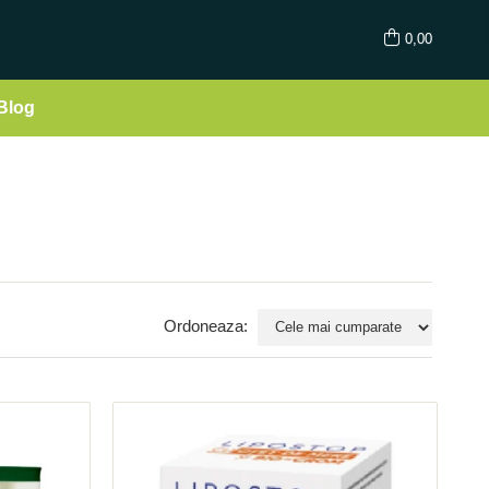
0,00
Blog
Ordoneaza: