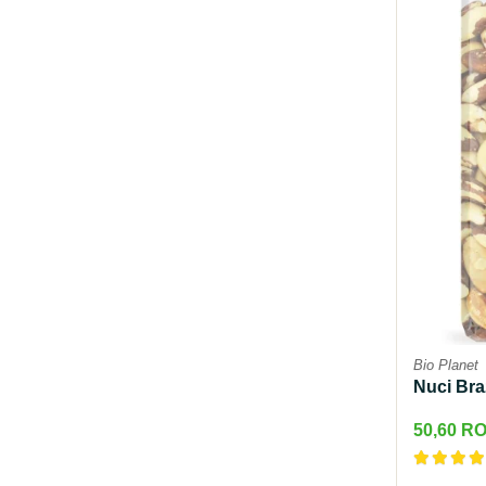
Bio Planet
Nuci Bra
50,60 R