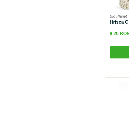
Bio Planet
Hrisca C
8,20 RO