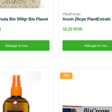
PlantExtrakt
ruda Bio 500gr Bio Planet
Anxin 20cps PlantExtrakt
N
32,20 RON
Adauga in cos
Adauga in cos
-76%