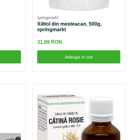
springmarkt
Xilitol din mesteacan, 500g,
springmarkt
31,99 RON
Adauga in cos