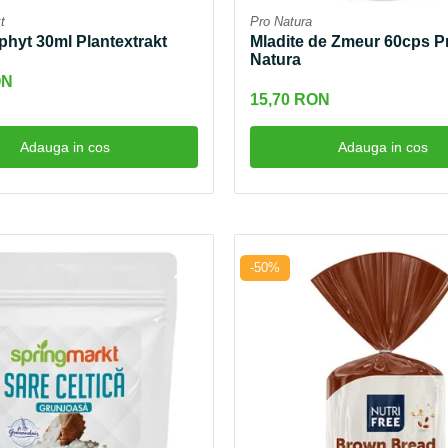
t
Pro Natura
phyt 30ml Plantextrakt
Mladite de Zmeur 60cps P
Natura
ON
15,70 RON
Adauga in cos
Adauga in cos
-50%