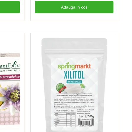
Adauga in cos