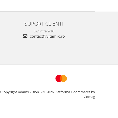
SUPORT CLIENTI
L-V intre 9-16
contact@vitamix.ro
©Copyright Adams Vision SRL 2026
Platforma E-commerce by
Gomag