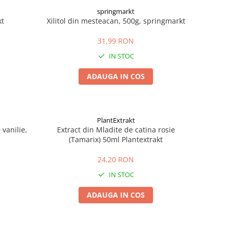
springmarkt
kt
Xilitol din mesteacan, 500g, springmarkt
31,99 RON
IN STOC
ADAUGA IN COS
PlantExtrakt
vanilie,
Extract din Mladite de catina rosie
(Tamarix) 50ml Plantextrakt
24,20 RON
IN STOC
ADAUGA IN COS