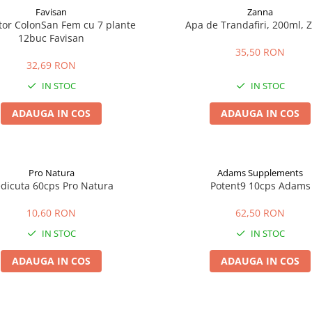
Favisan
Zanna
tor ColonSan Fem cu 7 plante
Apa de Trandafiri, 200ml, 
12buc Favisan
35,50 RON
32,69 RON
IN STOC
IN STOC
ADAUGA IN COS
ADAUGA IN COS
Pro Natura
Adams Supplements
dicuta 60cps Pro Natura
Potent9 10cps Adams
10,60 RON
62,50 RON
IN STOC
IN STOC
ADAUGA IN COS
ADAUGA IN COS