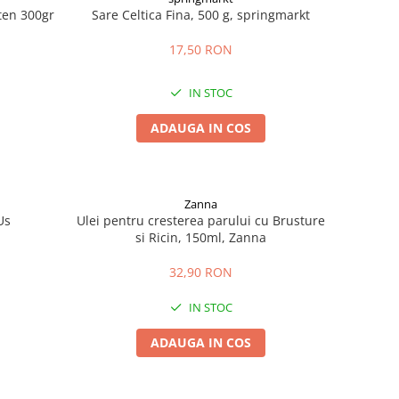
uten 300gr
Sare Celtica Fina, 500 g, springmarkt
17,50 RON
IN STOC
ADAUGA IN COS
Zanna
Us
Ulei pentru cresterea parului cu Brusture
si Ricin, 150ml, Zanna
32,90 RON
IN STOC
ADAUGA IN COS