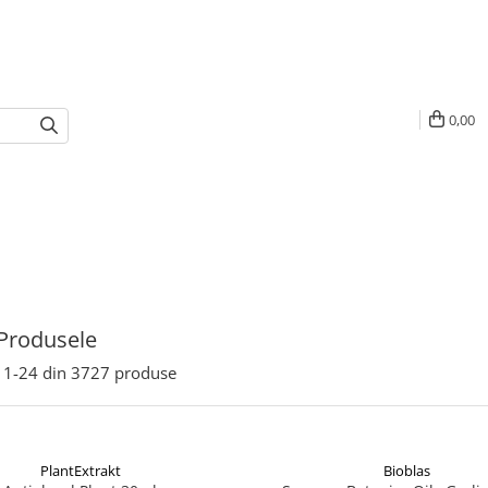
0,00
Produsele
1-
24
din
3727
produse
PlantExtrakt
Bioblas