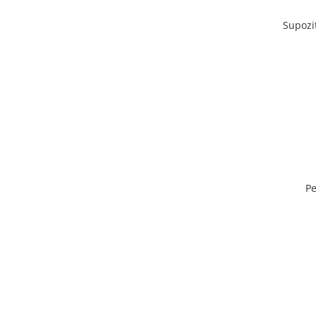
Supozi
Pe