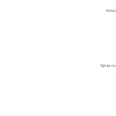
Hrisc
Spray cu