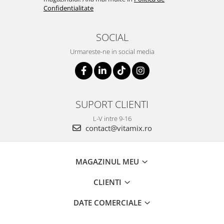
Confidentialitate
SOCIAL
Urmareste-ne in social media
SUPORT CLIENTI
L-V intre 9-16
contact@vitamix.ro
MAGAZINUL MEU
CLIENTI
DATE COMERCIALE