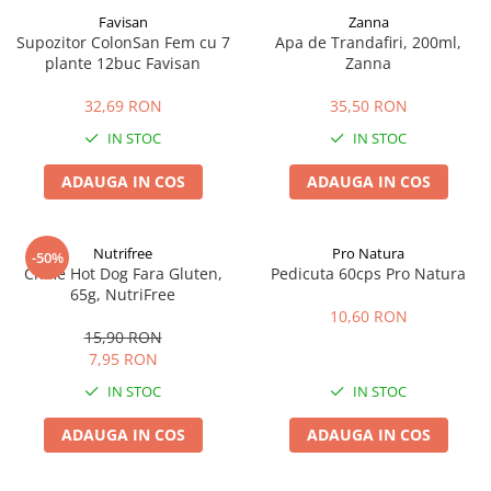
Favisan
Zanna
Supozitor ColonSan Fem cu 7
Apa de Trandafiri, 200ml,
plante 12buc Favisan
Zanna
32,69 RON
35,50 RON
IN STOC
IN STOC
ADAUGA IN COS
ADAUGA IN COS
Nutrifree
Pro Natura
-50%
Chifle Hot Dog Fara Gluten,
Pedicuta 60cps Pro Natura
65g, NutriFree
10,60 RON
15,90 RON
7,95 RON
IN STOC
IN STOC
ADAUGA IN COS
ADAUGA IN COS