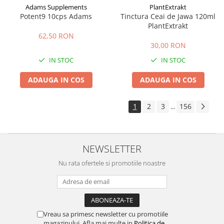
Adams Supplements
PlantExtrakt
Potent9 10cps Adams
Tinctura Ceai de Jawa 120ml
PlantExtrakt
62,50 RON
30,00 RON
IN STOC
IN STOC
ADAUGA IN COS
ADAUGA IN COS
1
2
3
156
...
NEWSLETTER
Nu rata ofertele si promotiile noastre
Vreau sa primesc newsletter cu promotiile
magazinului. Afla mai multe in
Politica de