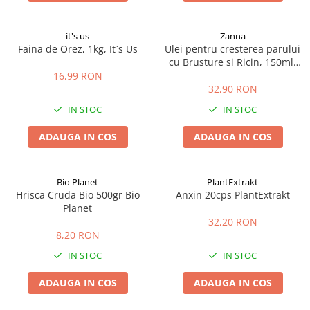
it's us
Zanna
Faina de Orez, 1kg, It`s Us
Ulei pentru cresterea parului
cu Brusture si Ricin, 150ml,
Zanna
16,99 RON
32,90 RON
IN STOC
IN STOC
ADAUGA IN COS
ADAUGA IN COS
Bio Planet
PlantExtrakt
Hrisca Cruda Bio 500gr Bio
Anxin 20cps PlantExtrakt
Planet
32,20 RON
8,20 RON
IN STOC
IN STOC
ADAUGA IN COS
ADAUGA IN COS