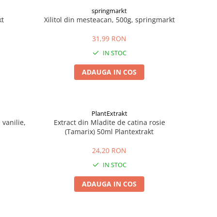
springmarkt
kt
Xilitol din mesteacan, 500g, springmarkt
31,99 RON
IN STOC
ADAUGA IN COS
PlantExtrakt
vanilie,
Extract din Mladite de catina rosie
(Tamarix) 50ml Plantextrakt
24,20 RON
IN STOC
ADAUGA IN COS