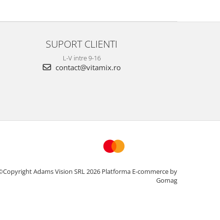
SUPORT CLIENTI
L-V intre 9-16
contact@vitamix.ro
©Copyright Adams Vision SRL 2026
Platforma E-commerce by
Gomag