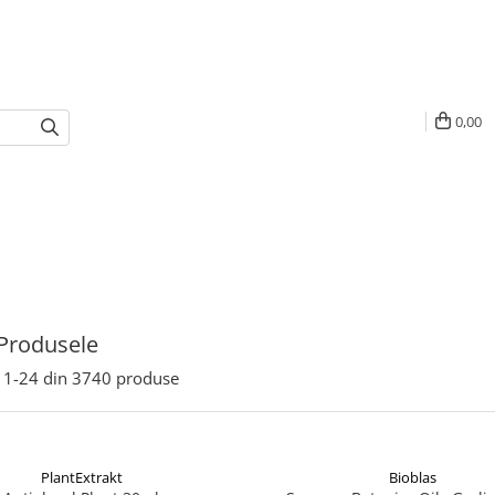
0,00
Produsele
1-
24
din
3740
produse
PlantExtrakt
Bioblas