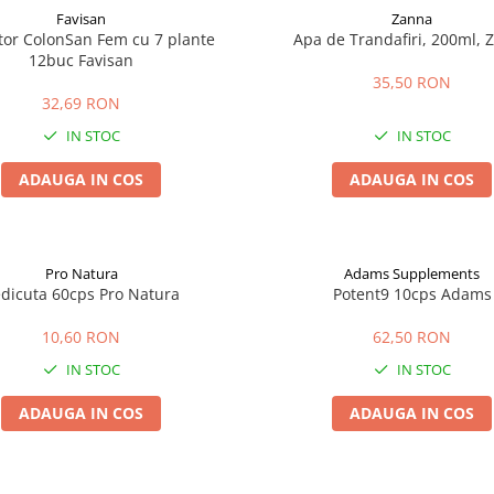
Favisan
Zanna
tor ColonSan Fem cu 7 plante
Apa de Trandafiri, 200ml, 
12buc Favisan
35,50 RON
32,69 RON
IN STOC
IN STOC
ADAUGA IN COS
ADAUGA IN COS
Pro Natura
Adams Supplements
dicuta 60cps Pro Natura
Potent9 10cps Adams
10,60 RON
62,50 RON
IN STOC
IN STOC
ADAUGA IN COS
ADAUGA IN COS