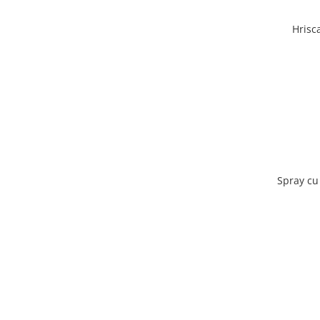
Hrisc
Spray cu