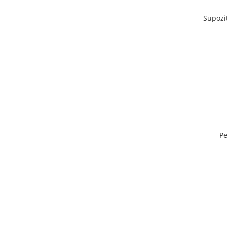
Supozi
Pe