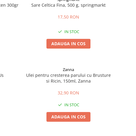
uten 300gr
Sare Celtica Fina, 500 g, springmarkt
17,50 RON
IN STOC
ADAUGA IN COS
Zanna
Us
Ulei pentru cresterea parului cu Brusture
si Ricin, 150ml, Zanna
32,90 RON
IN STOC
ADAUGA IN COS