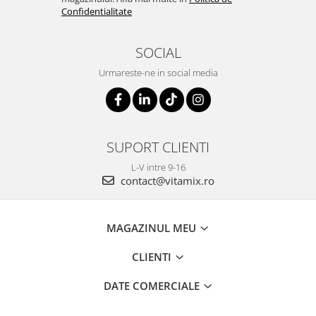
Confidentialitate
SOCIAL
Urmareste-ne in social media
SUPORT CLIENTI
L-V intre 9-16
contact@vitamix.ro
MAGAZINUL MEU
CLIENTI
DATE COMERCIALE