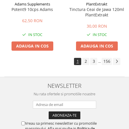
Adams Supplements
PlantExtrakt
Potent9 10cps Adams
Tinctura Ceai de Jawa 120ml
PlantExtrakt
62,50 RON
30,00 RON
IN STOC
IN STOC
ADAUGA IN COS
ADAUGA IN COS
1
2
3
156
...
NEWSLETTER
Nu rata ofertele si promotiile noastre
Vreau sa primesc newsletter cu promotiile
magazinului. Afla mai multe in
Politica de