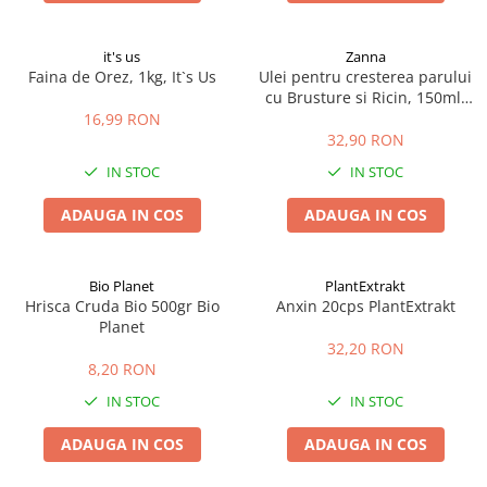
it's us
Zanna
Faina de Orez, 1kg, It`s Us
Ulei pentru cresterea parului
cu Brusture si Ricin, 150ml,
Zanna
16,99 RON
32,90 RON
IN STOC
IN STOC
ADAUGA IN COS
ADAUGA IN COS
Bio Planet
PlantExtrakt
Hrisca Cruda Bio 500gr Bio
Anxin 20cps PlantExtrakt
Planet
32,20 RON
8,20 RON
IN STOC
IN STOC
ADAUGA IN COS
ADAUGA IN COS