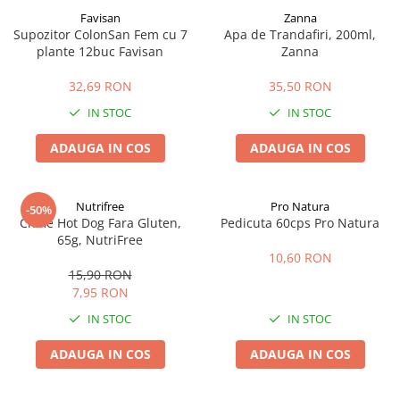
Favisan
Zanna
Supozitor ColonSan Fem cu 7
Apa de Trandafiri, 200ml,
plante 12buc Favisan
Zanna
32,69 RON
35,50 RON
IN STOC
IN STOC
ADAUGA IN COS
ADAUGA IN COS
Nutrifree
Pro Natura
-50%
Chifle Hot Dog Fara Gluten,
Pedicuta 60cps Pro Natura
65g, NutriFree
10,60 RON
15,90 RON
7,95 RON
IN STOC
IN STOC
ADAUGA IN COS
ADAUGA IN COS