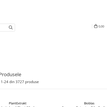
0,00
Produsele
1-
24
din
3727
produse
PlantExtrakt
Bioblas