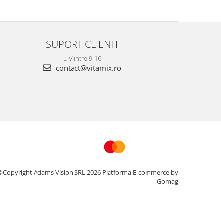
SUPORT CLIENTI
L-V intre 9-16
contact@vitamix.ro
©Copyright Adams Vision SRL 2026
Platforma E-commerce by
Gomag