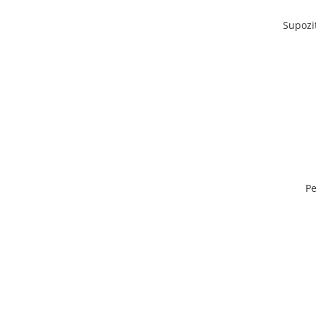
Supozi
Pe