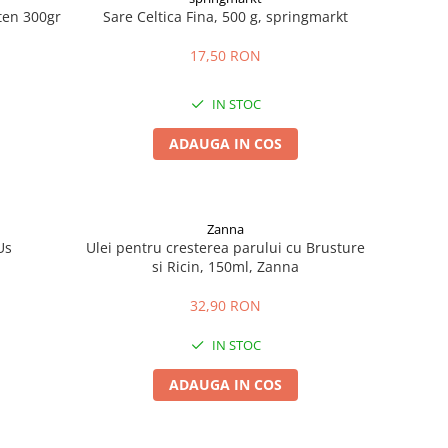
uten 300gr
Sare Celtica Fina, 500 g, springmarkt
17,50 RON
IN STOC
ADAUGA IN COS
Zanna
Us
Ulei pentru cresterea parului cu Brusture
si Ricin, 150ml, Zanna
32,90 RON
IN STOC
ADAUGA IN COS