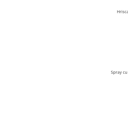
Hrisc
Spray cu