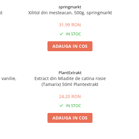
springmarkt
kt
Xilitol din mesteacan, 500g, springmarkt
31,99 RON
IN STOC
ADAUGA IN COS
PlantExtrakt
vanilie,
Extract din Mladite de catina rosie
(Tamarix) 50ml Plantextrakt
24,20 RON
IN STOC
ADAUGA IN COS