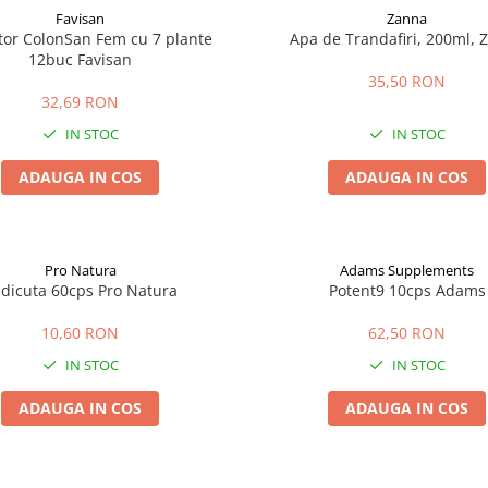
Favisan
Zanna
tor ColonSan Fem cu 7 plante
Apa de Trandafiri, 200ml, 
12buc Favisan
35,50 RON
32,69 RON
IN STOC
IN STOC
ADAUGA IN COS
ADAUGA IN COS
Pro Natura
Adams Supplements
dicuta 60cps Pro Natura
Potent9 10cps Adams
10,60 RON
62,50 RON
IN STOC
IN STOC
ADAUGA IN COS
ADAUGA IN COS